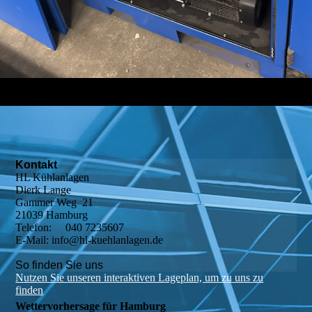
Kontakt
HL Kühlanlagen
Dierk Lange
Gammer Weg 21
21039 Hamburg
Telefon: 040 7235607
E-Mail: info@hl-kuehlanlagen.de
So finden Sie uns
Nutzen Sie unseren interaktiven La­ge­plan, um zu uns zu
finden
Wettervorhersage für Hamburg