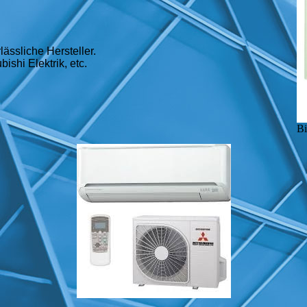
ässliche Hersteller.
ishi Elektrik, etc.
Bi