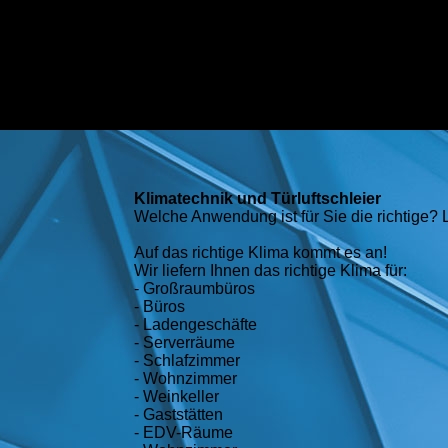
Klimatechnik und Türluftschleier
Welche Anwendung ist für Sie die richtige? 
Auf das richtige Klima kommt es an!
Wir liefern Ihnen das richtige Klima für:
- Großraumbüros
- Büros
- Ladengeschäfte
- Serverräume
- Schlafzimmer
- Wohnzimmer
- Weinkeller
- Gaststätten
- EDV-Räume