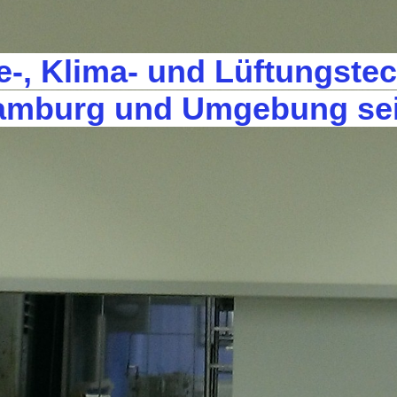
e-, Klima- und Lüftungste
amburg und Umgebung sei