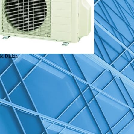
ld Daikin