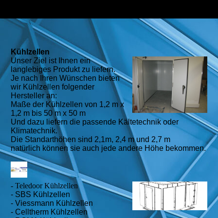
Kühlzellen
Unser Ziel ist Ihnen ein
langlebiges Produkt zu liefern.
Je nach Ihren Wünschen bieten
wir Kühlzellen folgender
Hersteller an:
Maße der Kühlzellen von 1,2 m x
1,2 m bis 50 m x 50 m
Und dazu liefern die passende Kältetechnik oder
Klimatechnik.
Die Standarthöhen sind 2,1m, 2,4 m und 2,7 m
natürlich können sie auch jede andere Höhe bekommen.
- Teledoor Kühlzellen
- SBS Kühlzellen
- Viessmann Kühlzellen
- Celltherm Kühlzellen