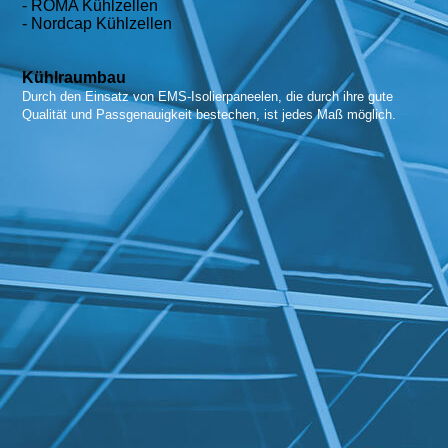
- ROMA Kühlzellen
- Nordcap Kühlzellen
Kühlraumbau
Durch den Einsatz von EMS-Isolierpaneelen, die durch ihre gute
Qualität und Passgenauigkeit bestechen, ist jedes Maß möglich.