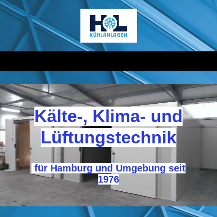
Kälte-, Klima- und
Lüftungstechnik
für Hamburg und Umgebung seit
1976