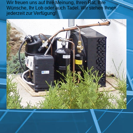
Wir freuen uns auf Ihre Meinung, Ihren Rat, Ihre
Wünsche, Ihr Lob oder auch Tadel. Wir stehen Ihnen
jederzeit zur Verfügung!