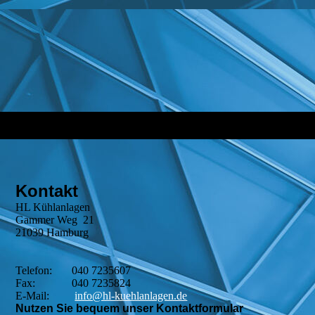
Kontakt
HL Kühlanlagen
Gammer Weg 21
21039 Hamburg
Telefon: 040 7235607
Fax: 040 7235824
E-Mail:
info@hl-kuehlanlagen.de
Nutzen Sie bequem unser Kontaktformular