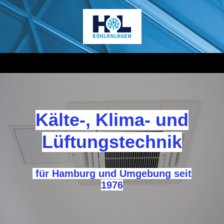
Kälte-, Klima- und
Lüftungstechnik
für Hamburg und Umgebung seit
1976